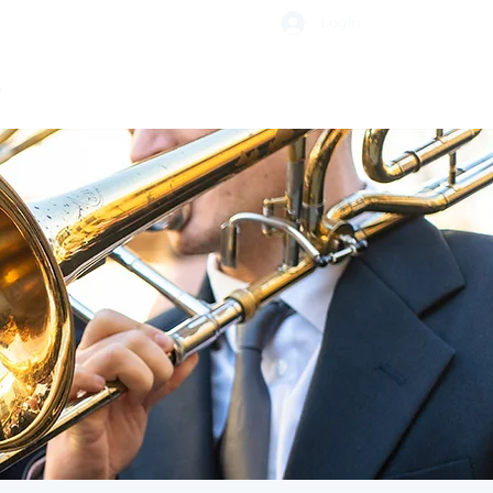
Login
o