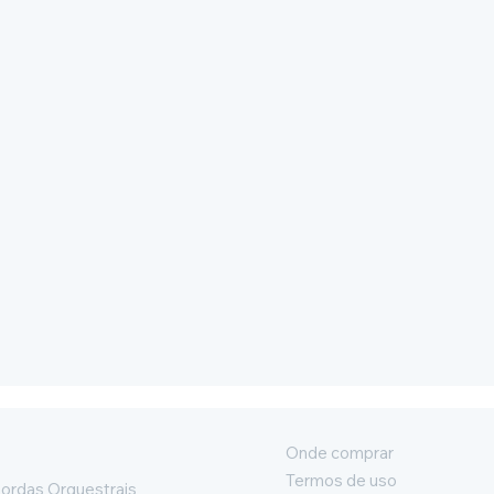
Onde comprar
Termos de uso
ordas Orquestrais