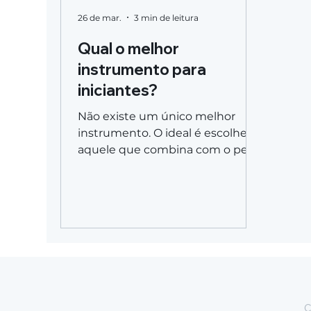
26 de mar.
3 min de leitura
Qual o melhor
instrumento para
iniciantes?
Não existe um único melhor
instrumento. O ideal é escolher
aquele que combina com o perfil
de quem vai aprender.
C