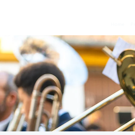
Home
P