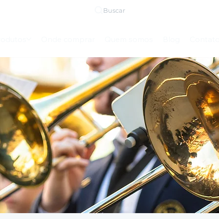
Buscar
rodutos
Onde comprar
Quem somos
Blog
Contat