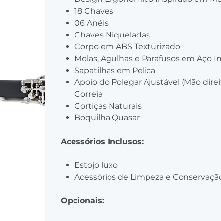
18 Chaves
06 Anéis
Chaves Niqueladas
Corpo em ABS Texturizado
Molas, Agulhas e Parafusos em Aço I
Sapatilhas em Pelica
Apoio do Polegar Ajustável (Mão dire
Correia
Cortiças Naturais
Boquilha Quasar
Acessórios Inclusos:
Estojo luxo
Acessórios de Limpeza e Conservaçã
Opcionais: