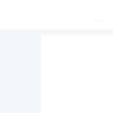
Home
P