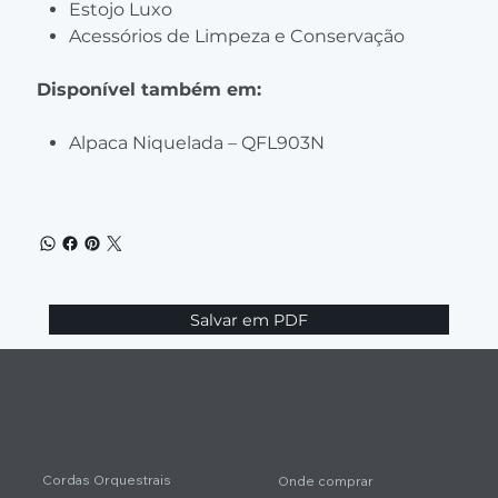
Estojo Luxo
Acessórios de Limpeza e Conservação
Disponível também em:
Alpaca Niquelada – QFL903N
Salvar em PDF
Cordas Orquestrais
Onde comprar