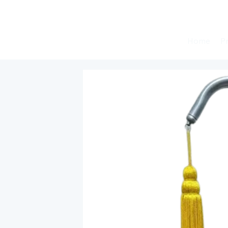
Home
P