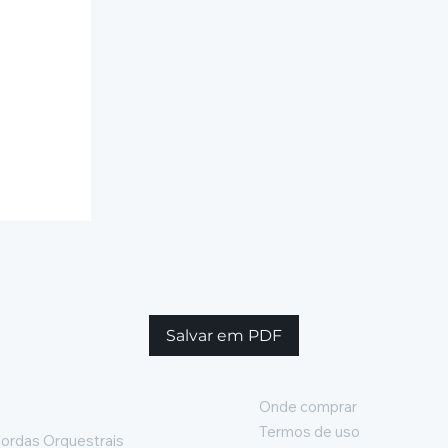
Salvar em PDF
Onde comprar
Termos de uso
ordas Orquestrais