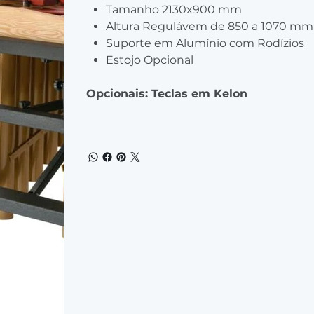
Tamanho 2130x900 mm
Altura Regulávem de 850 a 1070 mm
Suporte em Alumínio com Rodízios
Estojo Opcional
Opcionais: Teclas em Kelon