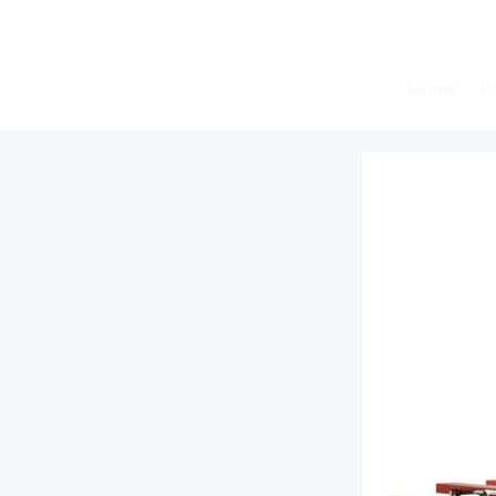
Home
P