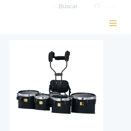
Buscar
Login