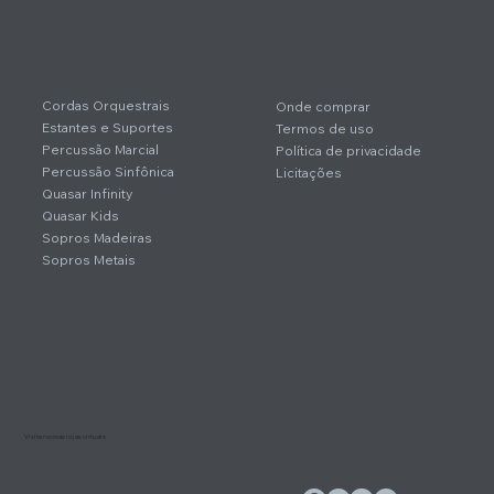
Cordas Orquestrais
Onde comprar
Estantes e Suportes
Termos de uso
Percussão Marcial
Política de privacidade
Percussão Sinfônica
Licitações
Quasar Infinity
Quasar Kids
Sopros Madeiras
Sopros Metais
Visite nossas lojas virtuais