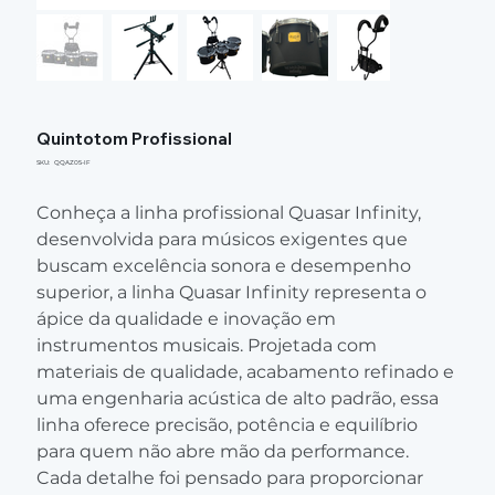
Quintotom Profissional
SKU
SKU:
QQAZ05-IF
QQAZ05-
IF
Conheça a linha profissional Quasar Infinity,
desenvolvida para músicos exigentes que
buscam excelência sonora e desempenho
superior, a linha Quasar Infinity representa o
ápice da qualidade e inovação em
instrumentos musicais. Projetada com
materiais de qualidade, acabamento refinado e
uma engenharia acústica de alto padrão, essa
linha oferece precisão, potência e equilíbrio
para quem não abre mão da performance.
Cada detalhe foi pensado para proporcionar