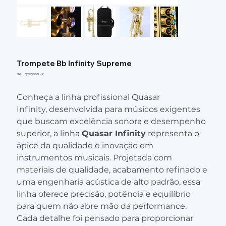
Trompete Bb Infinity Supreme
SKU
SKU:
QTR3000L-IF
QTR3000L-
IF
Conheça a linha profissional Quasar
Infinity, desenvolvida para músicos exigentes
que buscam excelência sonora e desempenho
superior, a linha
Quasar Infinity
representa o
ápice da qualidade e inovação em
instrumentos musicais. Projetada com
materiais de qualidade, acabamento refinado e
uma engenharia acústica de alto padrão, essa
linha oferece precisão, potência e equilíbrio
para quem não abre mão da performance.
Cada detalhe foi pensado para proporcionar