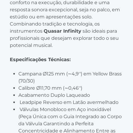
conforto na execução, durabilidade e uma
resposta sonora excepcional, seja no palco, em
estúdio ou em apresentações solo.
Combinando tradição e tecnologia, os
instrumentos
Quasar Infinity
são ideais para
profissionais que desejam explorar todo o seu
potencial musical.
Especificações Técnicas:
Campana Ø125 mm (∼4,9'') em Yellow Brass
(70/30)
Calibre Ø11,70 mm (∼0,46'')
Acabamento Duplo Laqueado
Leadpipe Reverso em Latão avermelhado
Válvulas Monobloco em Aço inoxidável
(Peça Única com o Guia Integrado ao Corpo
da Válvula Garantindo a Perfeita
Concentricidade e Alinhamento Entre as