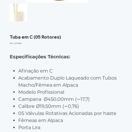
Tuba em C (05 Rotores)
SKU
SKU:
QTU705L
QTU705L
Especificações Técnicas:
Afinação em C
Acabamento Duplo Laqueado com Tubos
Macho/Fêmea em Alpaca
Modelo Profissional
Campana Ø450,00mm (∼17,7)
Calibre Ø19,50mm (∼0,76)
05 Válvulas Rotativas Acionadas por haste
Fêmeas em Alpaca
Porta Lira