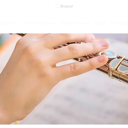
Buscar
rodutos
Onde comprar
Quem somos
Blog
Contat