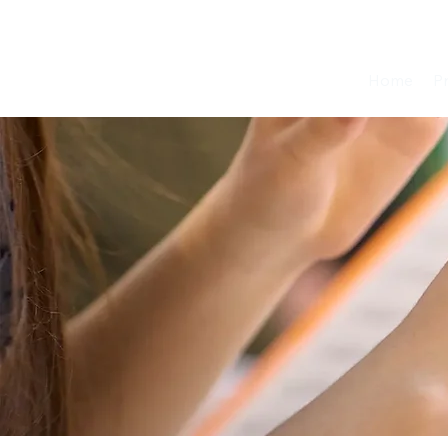
Home
P