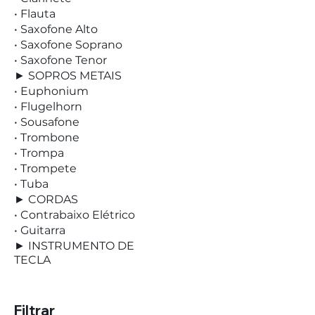
• Flauta
• Saxofone Alto
• Saxofone Soprano
• Saxofone Tenor
► SOPROS METAIS
• Euphonium
• Flugelhorn
• Sousafone
• Trombone
• Trompa
• Trompete
• Tuba
► CORDAS
• Contrabaixo Elétrico
• Guitarra
► INSTRUMENTO DE
TECLA
Filtrar