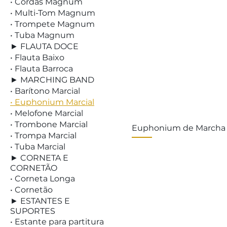
• Cordas Magnum
• Multi-Tom Magnum
• Trompete Magnum
• Tuba Magnum
► FLAUTA DOCE
• Flauta Baixo
• Flauta Barroca
► MARCHING BAND
• Barítono Marcial
• Euphonium Marcial
• Melofone Marcial
• Trombone Marcial
Euphonium de Marcha
• Trompa Marcial
• Tuba Marcial
► CORNETA E
CORNETÃO
• Corneta Longa
• Cornetão
► ESTANTES E
SUPORTES
• Estante para partitura