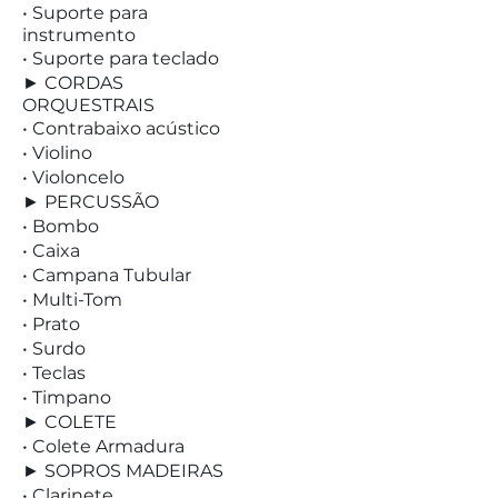
• Suporte para
instrumento
• Suporte para teclado
► CORDAS
ORQUESTRAIS
• Contrabaixo acústico
• Violino
• Violoncelo
► PERCUSSÃO
• Bombo
• Caixa
• Campana Tubular
• Multi-Tom
• Prato
• Surdo
• Teclas
• Timpano
► COLETE
• Colete Armadura
► SOPROS MADEIRAS
• Clarinete