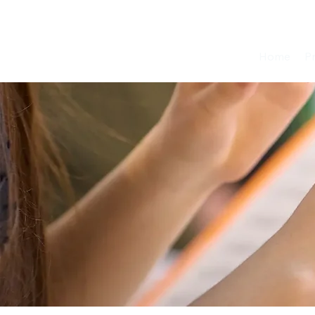
Home
P