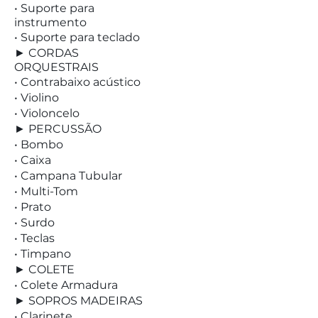
• Suporte para
instrumento
• Suporte para teclado
► CORDAS
ORQUESTRAIS
• Contrabaixo acústico
• Violino
• Violoncelo
► PERCUSSÃO
• Bombo
• Caixa
• Campana Tubular
• Multi-Tom
• Prato
• Surdo
• Teclas
• Timpano
► COLETE
• Colete Armadura
► SOPROS MADEIRAS
• Clarinete