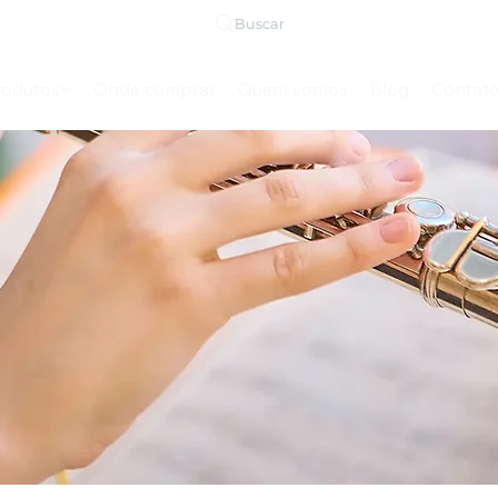
Buscar
rodutos
Onde comprar
Quem somos
Blog
Contat