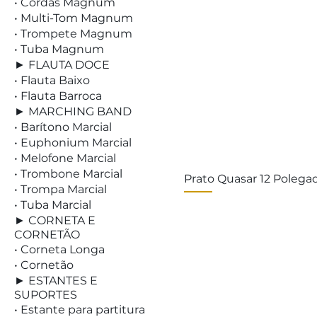
• Cordas Magnum
• Multi-Tom Magnum
• Trompete Magnum
• Tuba Magnum
► FLAUTA DOCE
• Flauta Baixo
• Flauta Barroca
► MARCHING BAND
• Barítono Marcial
• Euphonium Marcial
• Melofone Marcial
• Trombone Marcial
Prato Quasar 12 Polega
• Trompa Marcial
• Tuba Marcial
► CORNETA E
CORNETÃO
• Corneta Longa
• Cornetão
► ESTANTES E
SUPORTES
• Estante para partitura