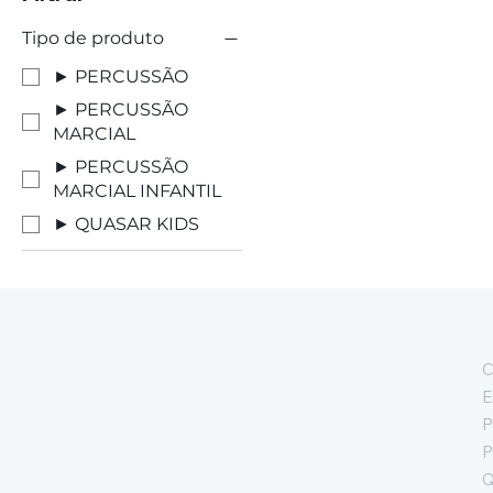
Tipo de produto
► PERCUSSÃO
► PERCUSSÃO
MARCIAL
► PERCUSSÃO
MARCIAL INFANTIL
► QUASAR KIDS
C
E
P
P
Q