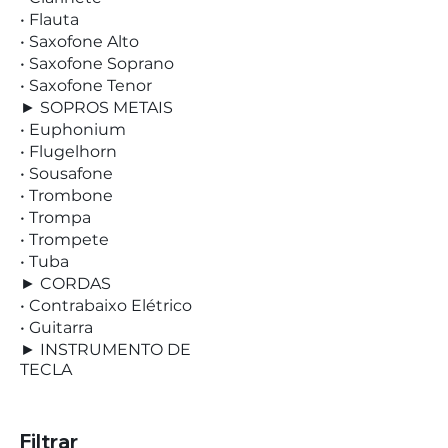
• Flauta
• Saxofone Alto
• Saxofone Soprano
• Saxofone Tenor
► SOPROS METAIS
• Euphonium
• Flugelhorn
• Sousafone
• Trombone
• Trompa
• Trompete
• Tuba
► CORDAS
• Contrabaixo Elétrico
• Guitarra
► INSTRUMENTO DE
TECLA
Filtrar