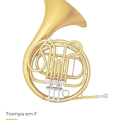
Trompa em F