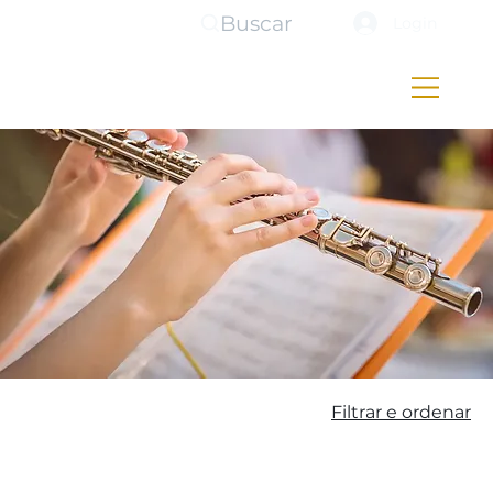
Buscar
Login
Filtrar e ordenar