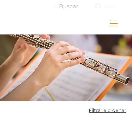
Buscar
Login
Filtrar e ordenar